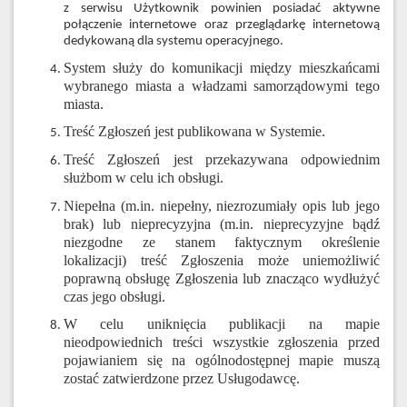
z serwisu Użytkownik powinien posiadać aktywne
połączenie internetowe oraz przeglądarkę internetową
dedykowaną dla systemu operacyjnego.
System służy do komunikacji między mieszkańcami
wybranego miasta a władzami samorządowymi tego
miasta.
Treść Zgłoszeń jest publikowana w Systemie.
Treść Zgłoszeń jest przekazywana odpowiednim
służbom w celu ich obsługi.
Niepełna (m.in. niepełny, niezrozumiały opis lub jego
brak) lub nieprecyzyjna (m.in. nieprecyzyjne bądź
niezgodne ze stanem faktycznym określenie
lokalizacji) treść Zgłoszenia może uniemożliwić
poprawną obsługę Zgłoszenia lub znacząco wydłużyć
czas jego obsługi.
W celu uniknięcia publikacji na mapie
nieodpowiednich treści wszystkie zgłoszenia przed
pojawianiem się na ogólnodostępnej mapie muszą
zostać zatwierdzone przez Usługodawcę.