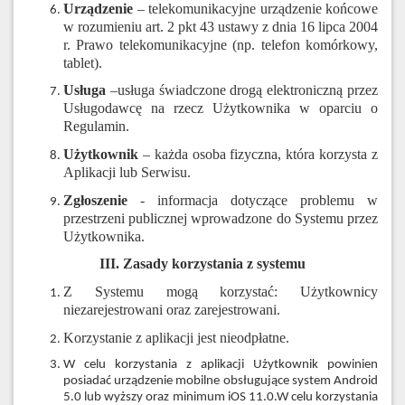
Urządzenie
– telekomunikacyjne urządzenie końcowe
w rozumieniu art. 2 pkt 43 ustawy z dnia 16 lipca 2004
r. Prawo telekomunikacyjne (np. telefon komórkowy,
tablet).
Usługa
–usługa świadczone drogą elektroniczną przez
Usługodawcę na rzecz Użytkownika w oparciu o
Regulamin.
Użytkownik
– każda osoba fizyczna, która korzysta z
Aplikacji lub Serwisu.
Zgłoszenie
- informacja dotyczące problemu w
przestrzeni publicznej wprowadzone do Systemu przez
Użytkownika.
III. Zasady korzystania z systemu
Z Systemu mogą korzystać: Użytkownicy
niezarejestrowani oraz zarejestrowani.
Korzystanie z aplikacji jest nieodpłatne.
W celu korzystania z aplikacji Użytkownik powinien
posiadać urządzenie mobilne obsługujące system Android
5.0 lub wyższy oraz minimum iOS 11.0.W celu korzystania