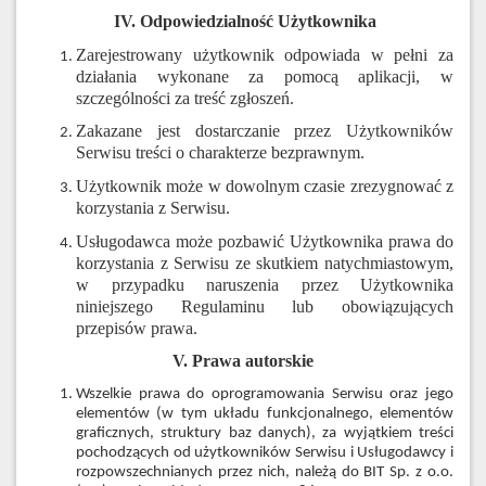
IV. Odpowiedzialność Użytkownika
Zarejestrowany użytkownik odpowiada w pełni za
działania wykonane za pomocą aplikacji, w
szczególności za treść zgłoszeń.
Zakazane jest dostarczanie przez Użytkowników
Serwisu treści o charakterze bezprawnym.
Użytkownik może w dowolnym czasie zrezygnować z
korzystania z Serwisu.
Usługodawca może pozbawić Użytkownika prawa do
korzystania z Serwisu ze skutkiem natychmiastowym,
w przypadku naruszenia przez Użytkownika
niniejszego Regulaminu lub obowiązujących
przepisów prawa.
V. Prawa autorskie
Wszelkie prawa do oprogramowania Serwisu oraz jego
elementów (w tym układu funkcjonalnego, elementów
graficznych, struktury baz danych), za wyjątkiem treści
pochodzących od użytkowników Serwisu i Usługodawcy i
rozpowszechnianych przez nich, należą do BIT Sp. z o.o.