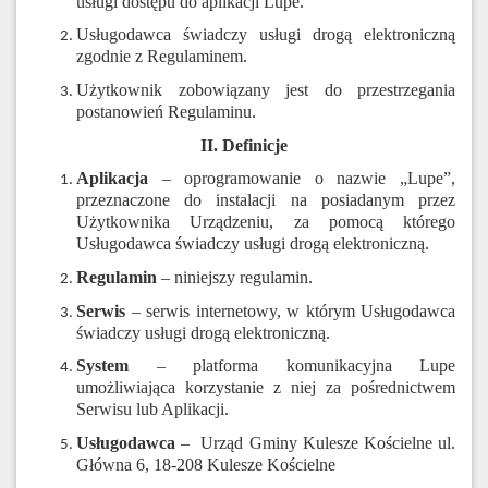
usługi dostępu do aplikacji Lupe.
Usługodawca świadczy usługi drogą elektroniczną
zgodnie z Regulaminem.
Użytkownik zobowiązany jest do przestrzegania
postanowień Regulaminu.
II. Definicje
Aplikacja
– oprogramowanie o nazwie „Lupe”,
przeznaczone do instalacji na posiadanym przez
Użytkownika Urządzeniu, za pomocą którego
Usługodawca świadczy usługi drogą elektroniczną.
Regulamin
– niniejszy regulamin.
Serwis
– serwis internetowy, w którym Usługodawca
świadczy usługi drogą elektroniczną.
System
– platforma komunikacyjna Lupe
umożliwiająca korzystanie z niej za pośrednictwem
Serwisu lub Aplikacji.
Usługodawca
–
Urząd Gminy Kulesze Kościelne ul.
Główna 6, 18-208 Kulesze Kościelne