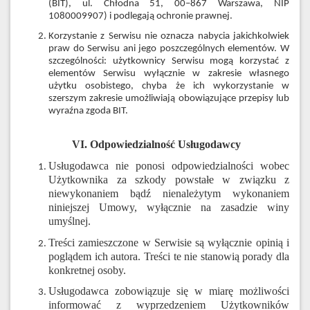
(BIT), ul. Chłodna 51, 00–867 Warszawa, NIP
1080009907) i podlegają ochronie prawnej.
Korzystanie z Serwisu nie oznacza nabycia jakichkolwiek
praw do Serwisu ani jego poszczególnych elementów. W
szczególności: użytkownicy Serwisu mogą korzystać z
elementów Serwisu wyłącznie w zakresie własnego
użytku osobistego, chyba że ich wykorzystanie w
szerszym zakresie umożliwiają obowiązujące przepisy lub
wyraźna zgoda BIT.
VI. Odpowiedzialność Usługodawcy
Usługodawca nie ponosi odpowiedzialności wobec
Użytkownika za szkody powstałe w związku z
niewykonaniem bądź nienależytym wykonaniem
niniejszej Umowy, wyłącznie na zasadzie winy
umyślnej.
Treści zamieszczone w Serwisie są wyłącznie opinią i
poglądem ich autora. Treści te nie stanowią porady dla
konkretnej osoby.
Usługodawca zobowiązuje się w miarę możliwości
informować z wyprzedzeniem Użytkowników